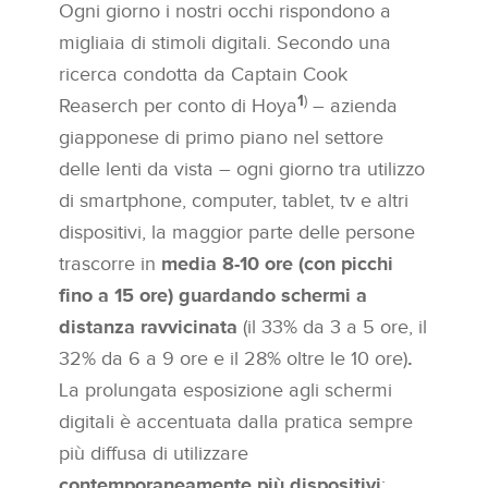
Ogni giorno i nostri occhi rispondono a
migliaia di stimoli digitali. Secondo una
ricerca condotta da Captain Cook
1
)
Reaserch per conto di Hoya
– azienda
giapponese di primo piano nel settore
delle lenti da vista – ogni giorno tra utilizzo
di smartphone, computer, tablet, tv e altri
dispositivi, la maggior parte delle persone
trascorre in
media 8-10 ore (con picchi
fino a 15 ore) guardando schermi a
distanza ravvicinata
(il 33% da 3 a 5 ore, il
32% da 6 a 9 ore e il 28% oltre le 10 ore)
.
La prolungata esposizione agli schermi
digitali è accentuata dalla pratica sempre
più diffusa di utilizzare
contemporaneamente più dispositivi
: