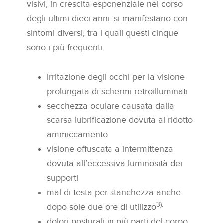
visivi, in crescita esponenziale nel corso
degli ultimi dieci anni, si manifestano con
sintomi diversi, tra i quali questi cinque
sono i più frequenti:
irritazione degli occhi per la visione
prolungata di schermi retroilluminati
secchezza oculare causata dalla
scarsa lubrificazione dovuta al ridotto
ammiccamento
visione offuscata a intermittenza
dovuta all’eccessiva luminosità dei
supporti
mal di testa per stanchezza anche
3).
dopo sole due ore di utilizzo
dolori posturali in più parti del corpo