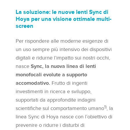
La soluzione: le nuove lenti Sync di
Hoya
per una visione ottimale multi-
screen
Per rispondere alle moderne esigenze di
un uso sempre più intensivo dei dispositivi
digitali e ridurne l’impatto sui nostri occhi,
nasce
Sync, la nuova linea di lenti
monofocali evolute a supporto
accomodativo.
Frutto di ingenti
investimenti in ricerca e sviluppo,
supportati da approfondite indagini
1)
scientifiche sul comportamento umano
, la
linea Sync di Hoya nasce con l’obiettivo di
prevenire o ridurre i disturbi di