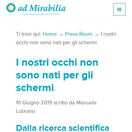
Ti trovi qui:
Home
→
Press Room
→ I nostri
occhi non sono nati per gli schermi
I nostri occhi non
sono nati per gli
schermi
10 Giugno 2019
scritto da
Manuela
Lubrano
Dalla ricerca
scientifica