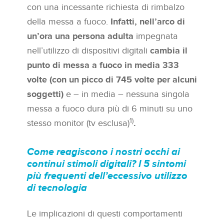
con una incessante richiesta di rimbalzo
della messa a fuoco.
Infatti, nell’arco
di
un’ora una persona adulta
impegnata
nell’utilizzo di dispositivi digitali
cambia il
punto di messa a fuoco in media 333
volte (con un picco di 745 volte per alcuni
soggetti)
e – in media – nessuna singola
messa a fuoco dura più di 6 minuti su uno
1)
stesso monitor (tv esclusa)
.
Come reagiscono i nostri occhi ai
continui stimoli digitali?
I 5 sintomi
più frequenti dell’eccessivo utilizzo
di tecnologia
Le implicazioni di questi comportamenti