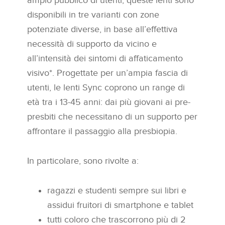
ampio pubblico di utenti, queste lenti sono
disponibili in tre varianti con zone
potenziate diverse, in base all’effettiva
necessità di supporto da vicino e
all’intensità dei sintomi di affaticamento
visivo*. Progettate per un’ampia fascia di
utenti, le lenti Sync coprono un range di
età tra i 13-45 anni: dai più giovani ai pre-
presbiti che necessitano di un supporto per
affrontare il passaggio alla presbiopia.
In particolare, sono rivolte a:
ragazzi e studenti sempre sui libri e
assidui fruitori di smartphone e tablet
tutti coloro che trascorrono più di 2