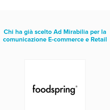
Chi ha già scelto Ad Mirabilia per la
comunicazione E-commerce e Retail