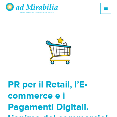
PR per il Retail, l’E-
commerce e i
Pagamenti Digitali.