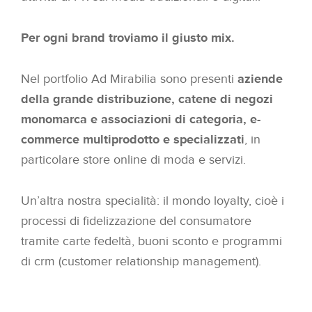
Per ogni brand troviamo il giusto mix.
Nel portfolio Ad Mirabilia sono presenti
aziende
della grande distribuzione, catene di negozi
monomarca e associazioni di categoria, e-
commerce multiprodotto e specializzati
, in
particolare store online di moda e servizi.
Un’altra nostra specialità: il mondo loyalty, cioè i
processi di fidelizzazione del consumatore
tramite carte fedeltà, buoni sconto e programmi
di crm (customer relationship management).