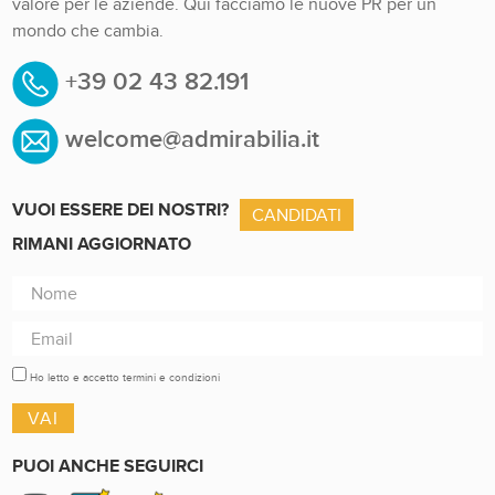
valore per le aziende. Qui facciamo le nuove PR per un
mondo che cambia.
+39 02 43 82.191
welcome@admirabilia.it
VUOI ESSERE DEI NOSTRI?
CANDIDATI
RIMANI AGGIORNATO
Ho letto e accetto termini e condizioni
PUOI ANCHE SEGUIRCI