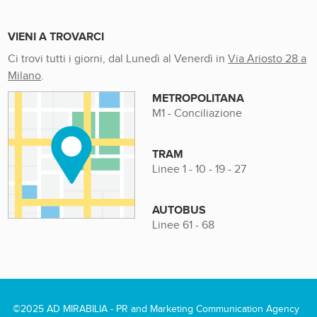
VIENI A TROVARCI
Ci trovi tutti i giorni, dal Lunedì al Venerdì in
Via Ariosto 28 a
Milano
.
METROPOLITANA
M1 - Conciliazione
TRAM
Linee 1 - 10 - 19 - 27
AUTOBUS
Linee 61 - 68
©2025 AD MIRABILIA - PR and Marketing Communication Agency