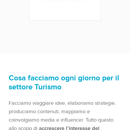
Cosa facciamo ogni giorno per il
settore Turismo
Facciamo viaggiare idee, elaboriamo strategie,
produciamo contenuti, mappiamo e
coinvolgiamo media e influencer. Tutto questo
allo scopo di
accrescere l’interesse del