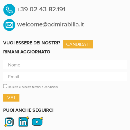
+39 02 43 82.191
welcome@admirabilia.it
VUOI ESSERE DEI NOSTRI?
CANDIDATI
RIMANI AGGIORNATO
Ho letto e accetto termini e condizioni
PUOI ANCHE SEGUIRCI