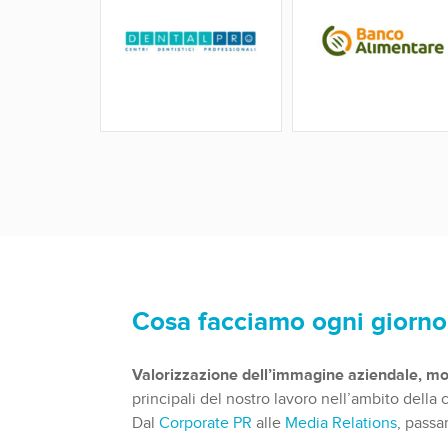
Cosa facciamo ogni giorno pe
Valorizzazione dell’immagine aziendale, moni
principali del nostro lavoro nell’ambito della
Dal
Corporate PR
alle
Media Relations
, passa