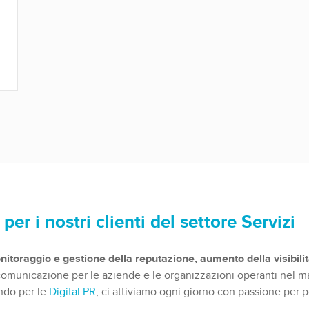
r i nostri clienti del settore Servizi
toraggio e gestione della reputazione, aumento della visibilit
 comunicazione per le aziende e le organizzazioni operanti nel ma
ndo per le
Digital PR
, ci attiviamo ogni giorno con passione per port