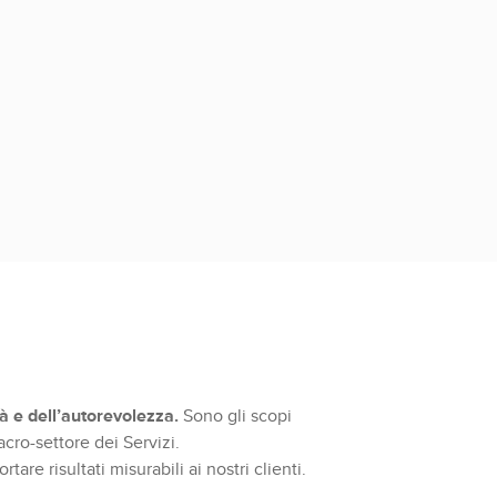
à e dell’autorevolezza.
Sono gli scopi
cro-settore dei Servizi.
are risultati misurabili ai nostri clienti.