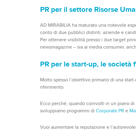
PR per il settore Risorse Um
AD MIRABILIA ha maturato una notevole esper
conto di due pubblici distinti: aziende e candi
Per ottenere visibilità presso i due target pr
newsmagazine – sia ai media consumer, anche l
PR per
le start-up, le società
Molto spesso l’obiettivo primario di una start
riferimento.
Ecco perché, quando coinvolti in un piano di 
sviluppiamo programmi di
Corporate PR
e
Ma
Vuoi aumentare la reputazione e l’autorevole