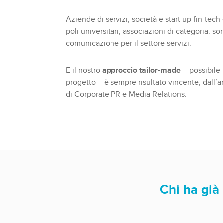
Aziende di servizi, società e start up fin-tech
poli universitari, associazioni di categoria: 
comunicazione per il settore servizi.
E il nostro
approccio tailor-made
– possibile 
progetto – è sempre risultato vincente, dall’a
di Corporate PR e Media Relations.
Chi ha già