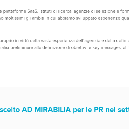
 e piattaforme SaaS, istituti di ricerca, agenzie di selezione e for
sono moltissimi gli ambiti in cui abbiamo sviluppato esperienze qua
proprio in virtù della vasta esperienza dell’agenzia e della defin
nalisi preliminare alla definizione di obiettivi e key messages, 
 scelto AD MIRABILIA per le PR nel sett