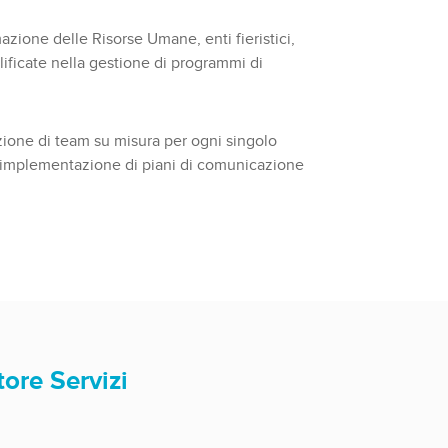
mazione delle Risorse Umane, enti fieristici,
lificate nella gestione di programmi di
izione di team su misura per ogni singolo
all’implementazione di piani di comunicazione
ore Servizi