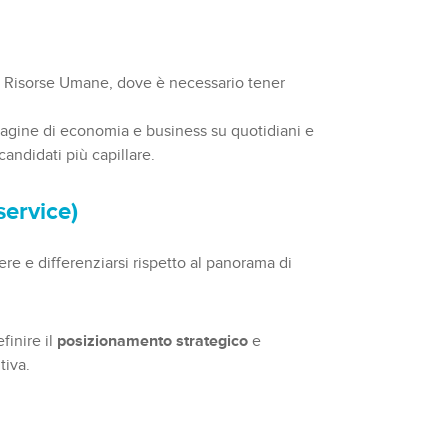
 Risorse Umane, dove è necessario tener
e pagine di economia e business su quotidiani e
andidati più capillare.
service)
ere e differenziarsi rispetto al panorama di
finire il
posizionamento strategico
e
tiva.