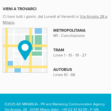
VIENI A TROVARCI
Ci trovi tutti i giorni, dal Lunedì al Venerdì in
Via Ariosto 28 a
Milano
.
METROPOLITANA
M1 - Conciliazione
TRAM
Linee 1 - 10 - 19 - 27
AUTOBUS
Linee 61 - 68
©2025 AD MIRABILIA - PR and Marketing Communication Agency
Via Ariosto, 28 - 20145 Milano (Italy) -
+39 02 43 82.191
- P. IVA