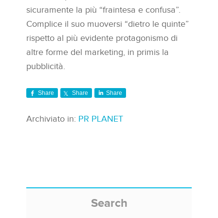
sicuramente la più “fraintesa e confusa”.
Complice il suo muoversi “dietro le quinte”
rispetto al più evidente protagonismo di
altre forme del marketing, in primis la
pubblicità.
Share
Share
Share
Archiviato in:
PR PLANET
Search