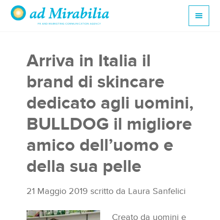
Arriva in Italia il
brand di skincare
dedicato agli uomini,
BULLDOG il migliore
amico dell’uomo e
della sua pelle
21 Maggio 2019
scritto da
Laura Sanfelici
Creato da uomini e