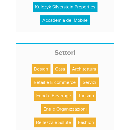
Kulczyk Silverstein Properties
Accademia del Mobile
Settori
Design
Casa
Architettura
Retail e E-commerce
Servizi
Food e Beverage
Turismo
Enti e Organizzazioni
Bellezza e Salute
Fashion