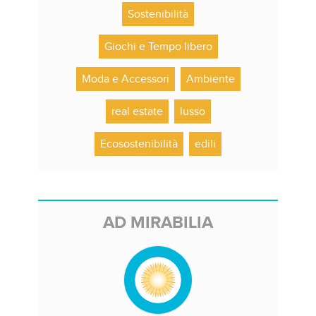
Sostenibilità
Giochi e Tempo libero
Moda e Accessori
Ambiente
real estate
lusso
Ecosostenibilità
edili
AD MIRABILIA