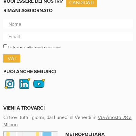
VUOI ESSERE DEI NOSTRI?
CANDIDATI
RIMANI AGGIORNATO
Ho letto e accetto termini e condizioni
PUOI ANCHE SEGUIRCI
VIENI A TROVARCI
Ci trovi tutti i giorni, dal Lunedì al Venerdì in
Via Ariosto 28 a
Milano
.
METROPOLITANA